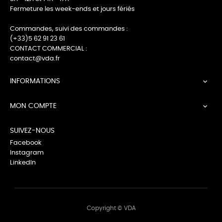
Fermeture les week-ends et jours fériés
Commandes, suivi des commandes :
(+33)5 62 91 23 61
CONTACT COMMERCIAL :
contact@vda.fr
INFORMATIONS

MON COMPTE

SUIVEZ-NOUS
Facebook
Instagram
LinkedIn
Copyright © VDA