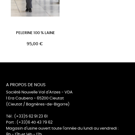
PELERINE 100 % LAINE
95,00 €
A PROPOS DE NOUS
Société Nouvelle Val d'Arizes - VDA
1 Era Caubera - 65200 Cieutat
(Cieutat / Bagnères-de-Bigorre)
Tél : (+33)5 62 91 23 61
Port : (+33)6 40 43 79 62
Magasin d'usine ouvert toute l'année du lundi au vendredi :
8h - 12h et 14h - 17h