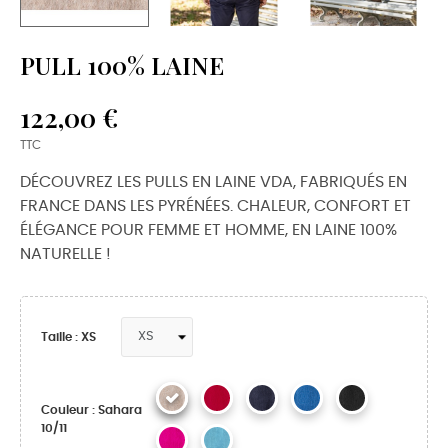
PULL 100% LAINE
122,00 €
TTC
DÉCOUVREZ LES PULLS EN LAINE VDA, FABRIQUÉS EN
FRANCE DANS LES PYRÉNÉES. CHALEUR, CONFORT ET
ÉLÉGANCE POUR FEMME ET HOMME, EN LAINE 100%
NATURELLE !
Taille : XS
Couleur : Sahara
10/11