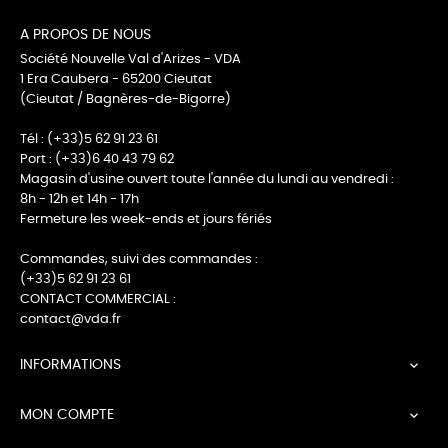
A PROPOS DE NOUS
Société Nouvelle Val d'Arizes - VDA
1 Era Caubera - 65200 Cieutat
(Cieutat / Bagnères-de-Bigorre)
Tél : (+33)5 62 91 23 61
Port : (+33)6 40 43 79 62
Magasin d'usine ouvert toute l'année du lundi au vendredi :
8h - 12h et 14h - 17h
Fermeture les week-ends et jours fériés
Commandes, suivi des commandes :
(+33)5 62 91 23 61
CONTACT COMMERCIAL :
contact@vda.fr
INFORMATIONS

MON COMPTE
