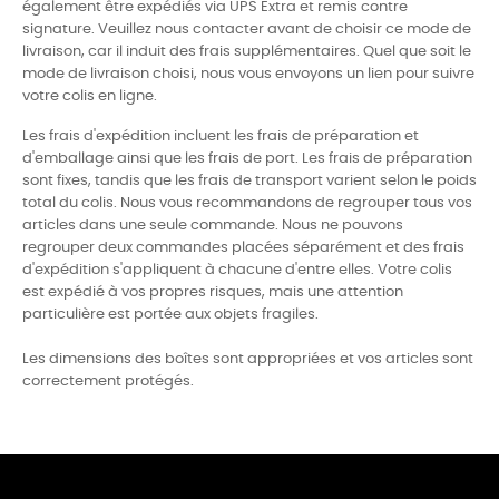
également être expédiés via UPS Extra et remis contre
signature. Veuillez nous contacter avant de choisir ce mode de
livraison, car il induit des frais supplémentaires. Quel que soit le
mode de livraison choisi, nous vous envoyons un lien pour suivre
votre colis en ligne.
Les frais d'expédition incluent les frais de préparation et
d'emballage ainsi que les frais de port. Les frais de préparation
sont fixes, tandis que les frais de transport varient selon le poids
total du colis. Nous vous recommandons de regrouper tous vos
articles dans une seule commande. Nous ne pouvons
regrouper deux commandes placées séparément et des frais
d'expédition s'appliquent à chacune d'entre elles. Votre colis
est expédié à vos propres risques, mais une attention
particulière est portée aux objets fragiles.
Les dimensions des boîtes sont appropriées et vos articles sont
correctement protégés.