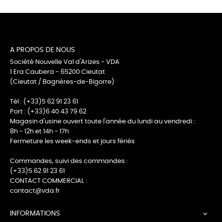
A PROPOS DE NOUS
Société Nouvelle Val d'Arizes - VDA
1 Era Caubera - 65200 Cieutat
(Cieutat / Bagnères-de-Bigorre)
Tél : (+33)5 62 91 23 61
Port : (+33)6 40 43 79 62
Magasin d'usine ouvert toute l'année du lundi au vendredi :
8h - 12h et 14h - 17h
Fermeture les week-ends et jours fériés
Commandes, suivi des commandes :
(+33)5 62 91 23 61
CONTACT COMMERCIAL :
contact@vda.fr
INFORMATIONS
