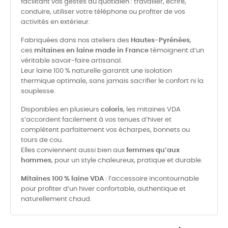
facilitant vos gestes du quotidien : travailler, écrire,
conduire, utiliser votre téléphone ou profiter de vos
activités en extérieur.
Fabriquées dans nos ateliers des
Hautes-Pyrénées
,
ces
mitaines en laine made in France
témoignent d’un
véritable savoir-faire artisanal.
Leur laine 100 % naturelle garantit une isolation
thermique optimale, sans jamais sacrifier le confort ni la
souplesse.
Disponibles en plusieurs
coloris
, les mitaines VDA
s’accordent facilement à vos tenues d’hiver et
complètent parfaitement vos écharpes, bonnets ou
tours de cou.
Elles conviennent aussi bien aux
femmes qu’aux
hommes
, pour un style chaleureux, pratique et durable.
Mitaines 100 % laine VDA
: l’accessoire incontournable
pour profiter d’un hiver confortable, authentique et
naturellement chaud.